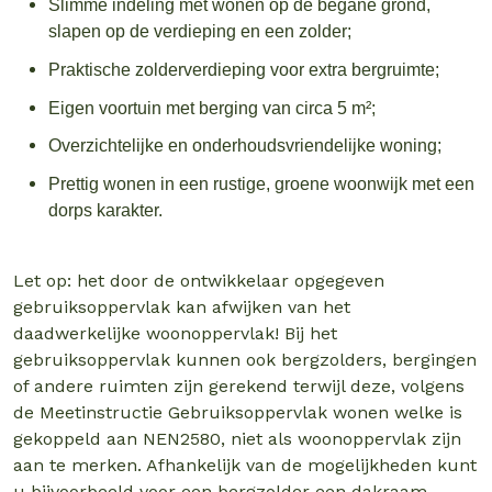
Slimme indeling met wonen op de begane grond,
slapen op de verdieping en een zolder;
Praktische zolderverdieping voor extra bergruimte;
Eigen voortuin met berging van circa 5 m²;
Overzichtelijke en onderhoudsvriendelijke woning;
Prettig wonen in een rustige, groene woonwijk met een
dorps karakter.
Let op: het door de ontwikkelaar opgegeven
gebruiksoppervlak kan afwijken van het
daadwerkelijke woonoppervlak! Bij het
gebruiksoppervlak kunnen ook bergzolders, bergingen
of andere ruimten zijn gerekend terwijl deze, volgens
de Meetinstructie Gebruiksoppervlak wonen welke is
gekoppeld aan NEN2580, niet als woonoppervlak zijn
aan te merken. Afhankelijk van de mogelijkheden kunt
u bijvoorbeeld voor een bergzolder een dakraam