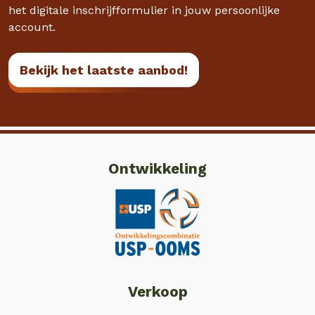
het digitale inschrijfformulier in jouw persoonlijke
account.
Bekijk het laatste aanbod!
Ontwikkeling
Verkoop