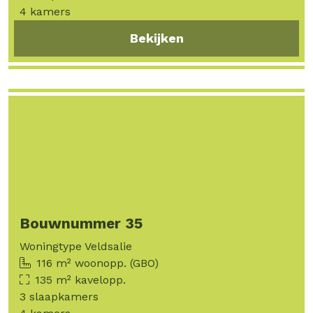
4 kamers
Bekijken
Bouwnummer 35
Woningtype Veldsalie
116 m² woonopp. (GBO)
135 m² kavelopp.
3 slaapkamers