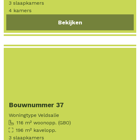
3 slaapkamers
4 kamers
Bekijken
Bouwnummer 37
Woningtype Veldsalie
116 m² woonopp. (GBO)
196 m² kavelopp.
3 slaapkamers