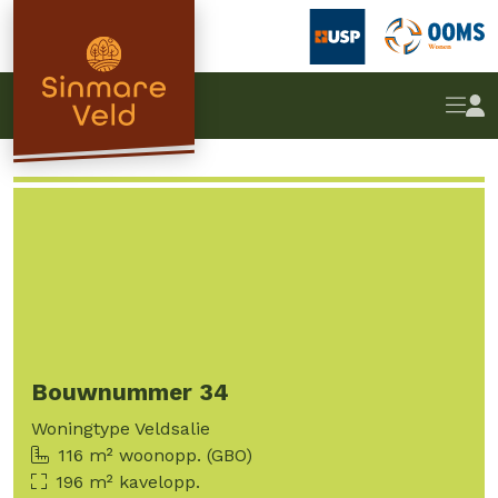
Rijwoning
Terug
Bouwnummer 34
Woningtype Veldsalie
116 m² woonopp. (GBO)
196 m² kavelopp.