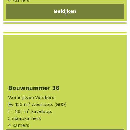
4 kamers
Bekijken
Bouwnummer 36
Woningtype Veldkers
125 m² woonopp. (GBO)
135 m² kavelopp.
3 slaapkamers
4 kamers